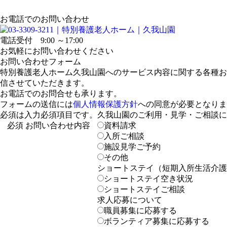
お電話でのお問い合わせ
電話受付 9:00 ～17:00
お気軽にお問い合わせください
お問い合わせフォーム
特別養護老人ホーム久我山園へのサービス内容に関する各種お
信させていただきます。
お電話でのお問合せも承ります。
フォームの送信には
個人情報保護方針
への同意が必要となりま
必須
は入力必須項目です。
久我山園のご利用・見学・ご相談に
必須
お問い合わせ内容
資料請求
入所ご相談
施設見学ご予約
その他
ショートステイ（短期入所生活介護
ショートステイ空き状況
ショートステイご相談
求人応募について
職員募集に応募する
ボランティア募集に応募する